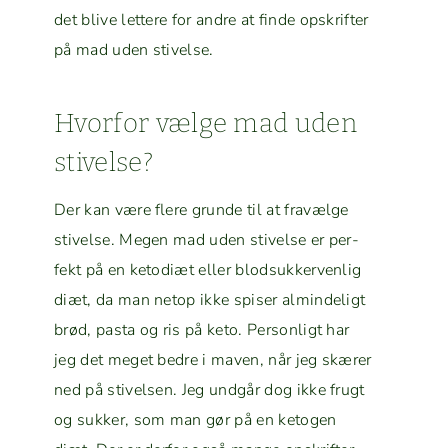
det blive let­tere for andre at finde opskrifter
på mad uden stivelse.
Hvor­for vælge mad uden
stivelse?
Der kan være flere grunde til at fravælge
stivelse. Megen mad uden stivelse er per­
fekt på en ketodiæt eller blod­sukker­ven­lig
diæt, da man netop ikke spis­er almin­deligt
brød, pas­ta og ris på keto. Per­son­ligt har
jeg det meget bedre i maven, når jeg skær­er
ned på stivelsen. Jeg undgår dog ikke frugt
og sukker, som man gør på en keto­gen