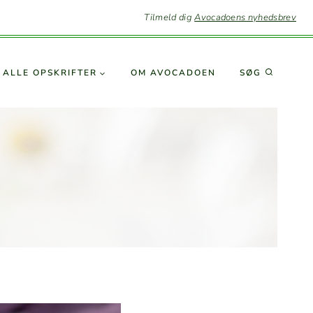
Tilmeld dig
Avocadoens nyhedsbrev
SØG
ALLE OPSKRIFTER
OM AVO­CA­DOEN