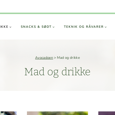
IKKE
SNACKS & SØDT
TEKNIK OG RÅVARER
Avocadoen
>
Mad og drikke
Mad og drikke