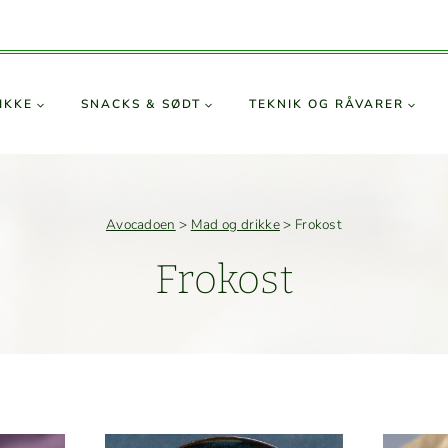
IKKE
SNACKS & SØDT
TEKNIK OG RÅVARER
Avocadoen
>
Mad og drikke
>
Frokost
Frokost