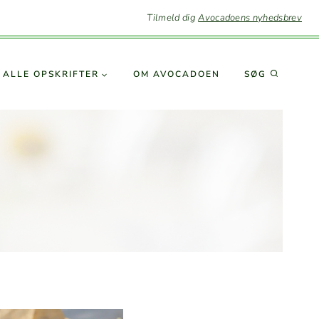
Tilmeld dig
Avocadoens nyhedsbrev
SØG
ALLE OPSKRIFTER
OM AVO­CA­DOEN