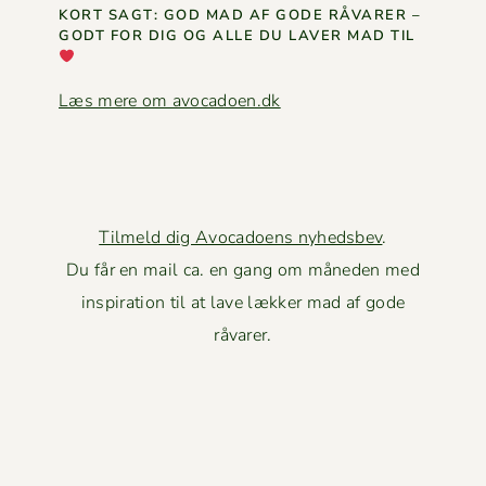
KORT SAGT: GOD MAD AF GODE RÅVAR­ER –
GODT FOR DIG OG ALLE DU LAVER MAD TIL
Læs mere om avocadoen.dk
Tilmeld dig Avocadoens nyhedsbev
.
Du får en mail ca. en gang om måneden med
inspiration til at lave lækker mad af gode
råvarer.