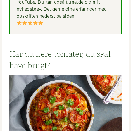
YouTube
. Du kan også tilmelde dig mit
nyheds­brev
. Del gerne dine erfaringer med
opskriften ned­er­st på siden.
Har du flere tomater, du skal
have brugt?