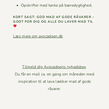
Opskrifter med tanke på bæredygtighed.
KORT SAGT: GOD MAD AF GODE RÅVAR­ER –
GODT FOR DIG OG ALLE DU LAVER MAD TIL
Læs mere om avocadoen.dk
Tilmeld dig Avocadoens nyhedsbev
.
Du får en mail ca. en gang om måneden med
inspiration til at lave lækker mad af gode
råvarer.