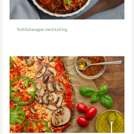
Tor­tillalasagne med kylling