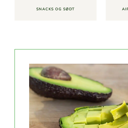
SNACKS OG SØDT
AI