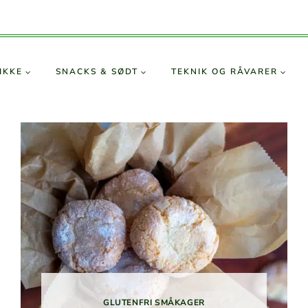
IKKE
SNACKS & SØDT
TEKNIK OG RÅVARER
GLUTEN­FRI SMÅKAGER