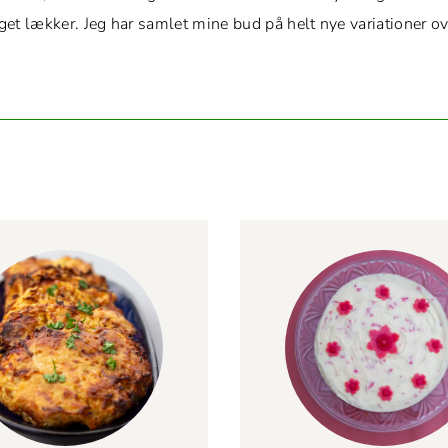
t lækker. Jeg har sam­let mine bud på helt nye vari­a­tion­er o