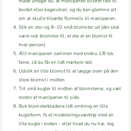
måde undgår du, at mar­ci­pa­nen klistr­er fast til
bor­det eller kagerullen, og du kan glemme alt
om at skulle tilsætte flormelis til marcipanen.
Stik en stor og 8–10 små blom­ster ud (der skal
være nok blom­ster til, at der er en blomst til
hver person)
Ælt mar­ci­pa­nen sam­men med end­nu 1/8 tsk.
farve, så du får en lidt mørkere rød.
Udstik en lille blomst til at lægge oven på den
store blomst i midten.
Tril små kugler til midten af blom­sterne, og sæt
resten af mar­ci­pa­nen til side.
Buk blom­sterbladene lidt omkring en lille
kugle­form, fx et mod­eler­ingsværk­tøj med en
lille kugle i enden – eller hvad du nu har. Jeg