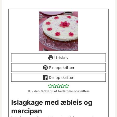
Udskriv
Pin opskriften
Del opskriften
Bliv den første til at bedømme opskriften
Islagk­age med æbleis og
marcipan