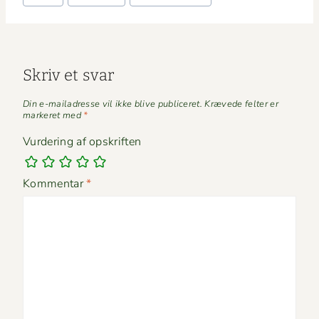
tags:
Skriv et svar
Din e-mailadresse vil ikke blive publiceret.
Krævede felter er
markeret med
*
Vurdering af opskriften
Kommentar
*