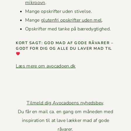
mikroovn
.
Mange opskrifter uden stivelse.
Mange
gluten­fri opskrifter uden mel
.
Opskrifter med tanke på bæredygtighed.
KORT SAGT: GOD MAD AF GODE RÅVAR­ER –
GODT FOR DIG OG ALLE DU LAVER MAD TIL
Læs mere om avocadoen.dk
Tilmeld dig Avocadoens nyhedsbev
.
Du får en mail ca. en gang om måneden med
inspiration til at lave lækker mad af gode
råvarer.