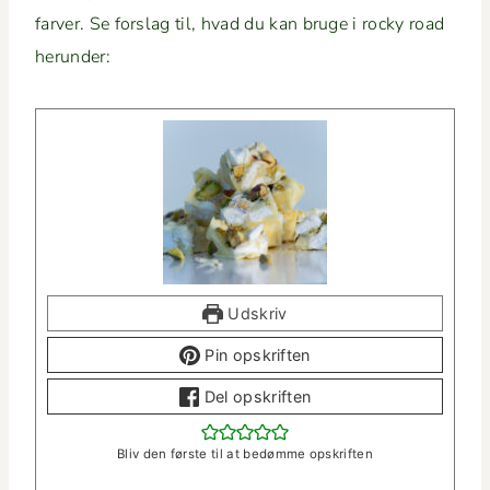
farv­er. Se forslag til, hvad du kan bruge i rocky road
herunder:
Udskriv
Pin opskriften
Del opskriften
Bliv den første til at bedømme opskriften