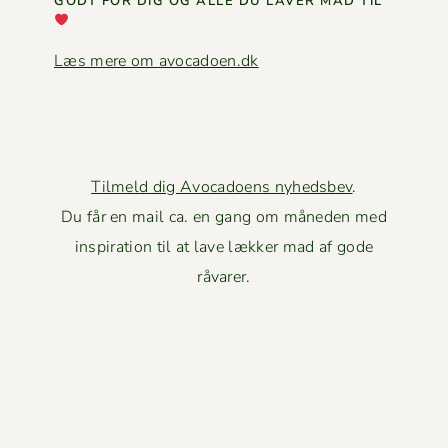
GODT FOR DIG OG ALLE DU LAVER MAD TIL
Læs mere om avocadoen.dk
Tilmeld dig Avocadoens nyhedsbev
.
Du får en mail ca. en gang om måneden med
inspiration til at lave lækker mad af gode
råvarer.