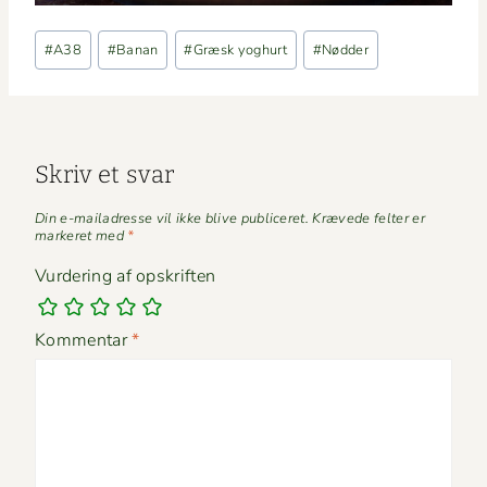
Indlæg-
#
A38
#
Banan
#
Græsk yoghurt
#
Nødder
tags:
Skriv et svar
Din e-mailadresse vil ikke blive publiceret.
Krævede felter er
markeret med
*
Vurdering af opskriften
Kommentar
*