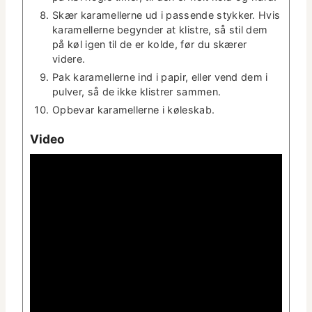
Skær karamellerne ud i passende stykker. Hvis
karamellerne beg­y­n­der at klistre, så stil dem
på køl igen til de er kolde, før du skær­er
videre.
Pak karamellerne ind i papir, eller vend dem i
pul­ver, så de ikke klistr­er sammen.
Opbe­var karamellerne i køleskab.
Video