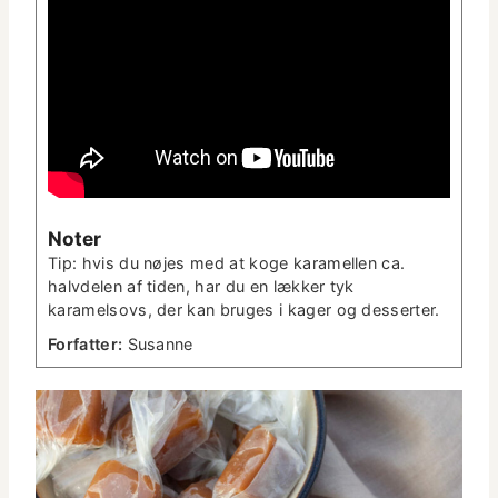
Not­er
Tip: hvis du nøjes med at koge karamellen ca.
halvde­len af tiden, har du en lækker tyk
karamelsovs, der kan bruges i kager og desserter.
For­fat­ter:
Susanne