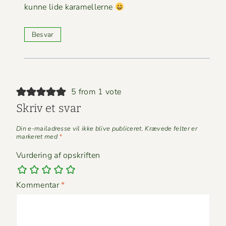
kunne lide karamellerne
Besvar
5 from 1 vote
Skriv et svar
Din e-mailadresse vil ikke blive publiceret.
Krævede felter er
markeret med
*
Vurdering af opskriften
Kommentar
*