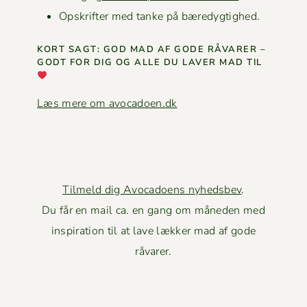
Opskrifter med tanke på bæredygtighed.
KORT SAGT: GOD MAD AF GODE RÅVAR­ER –
GODT FOR DIG OG ALLE DU LAVER MAD TIL
Læs mere om avocadoen.dk
Tilmeld dig Avocadoens nyhedsbev
.
Du får en mail ca. en gang om måneden med
inspiration til at lave lækker mad af gode
råvarer.