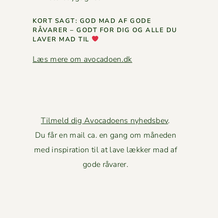
KORT SAGT: GOD MAD AF GODE
RÅVAR­ER – GODT FOR DIG OG ALLE DU
LAVER MAD TIL
Læs mere om avocadoen.dk
Tilmeld dig Avocadoens nyhedsbev
.
Du får en mail ca. en gang om måneden
med inspiration til at lave lækker mad af
gode råvarer.