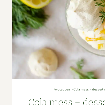
Avocadoen
>
Cola mess – dessert 
Cola mess – desse