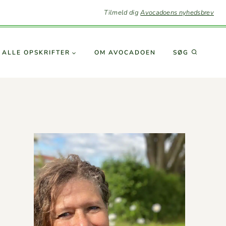
Tilmeld dig
Avocadoens nyhedsbrev
SØG
ALLE OPSKRIFTER
OM AVO­CA­DOEN