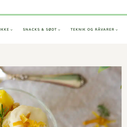
IKKE
SNACKS & SØDT
TEKNIK OG RÅVARER