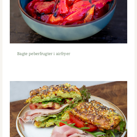
Bagte peber­frugter i airfryer