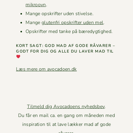
mikroovn
.
Mange opskrifter uden stivelse.
Mange
gluten­fri opskrifter uden mel
.
Opskrifter med tanke på bæredygtighed.
KORT SAGT: GOD MAD AF GODE RÅVAR­ER –
GODT FOR DIG OG ALLE DU LAVER MAD TIL
Læs mere om avocadoen.dk
Tilmeld dig Avocadoens nyhedsbev
.
Du får en mail ca. en gang om måneden med
inspiration til at lave lækker mad af gode