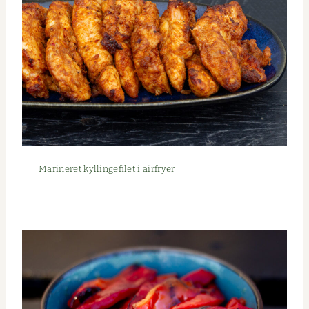
Marineret kyllinge­filet i airfryer