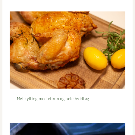
Hel kylling med cit­ron og hele hvidløg