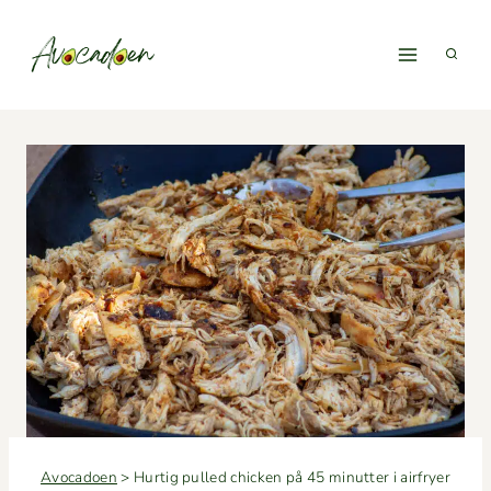
Fortsæt
til
indhold
Avocadoen
>
Hurtig pulled chicken på 45 minutter i airfryer