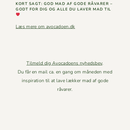
KORT SAGT: GOD MAD AF GODE RÅVAR­ER –
GODT FOR DIG OG ALLE DU LAVER MAD TIL
Læs mere om avocadoen.dk
Tilmeld dig Avocadoens nyhedsbev
.
Du får en mail ca. en gang om måneden med
inspiration til at lave lækker mad af gode
råvarer.