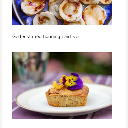
Gedeost med hon­ning i airfryer