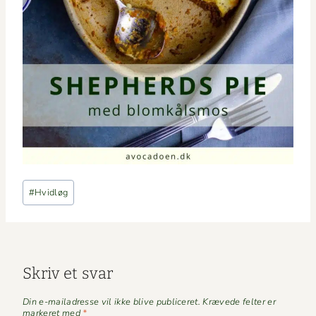
Indlæg-
#
Hvidløg
tags:
Skriv et svar
Din e-mailadresse vil ikke blive publiceret.
Krævede felter er
markeret med
*