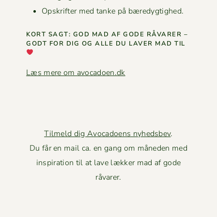
Opskrifter med tanke på bæredygtighed.
KORT SAGT: GOD MAD AF GODE RÅVAR­ER –
GODT FOR DIG OG ALLE DU LAVER MAD TIL
Læs mere om avocadoen.dk
Tilmeld dig Avocadoens nyhedsbev
.
Du får en mail ca. en gang om måneden med
inspiration til at lave lækker mad af gode
råvarer.