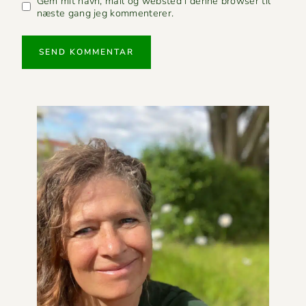
Gem mit navn, mail og websted i denne browser til
næste gang jeg kommenterer.