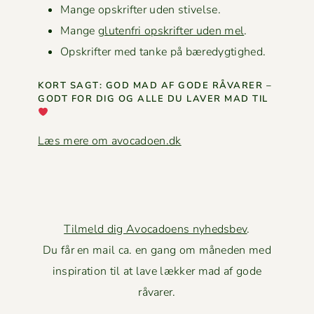
Mange opskrifter uden stivelse.
Mange
gluten­fri opskrifter uden mel
.
Opskrifter med tanke på bæredygtighed.
KORT SAGT: GOD MAD AF GODE RÅVAR­ER –
GODT FOR DIG OG ALLE DU LAVER MAD TIL
Læs mere om avocadoen.dk
Tilmeld dig Avocadoens nyhedsbev
.
Du får en mail ca. en gang om måneden med
inspiration til at lave lækker mad af gode
råvarer.