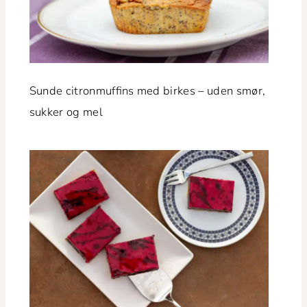
Sunde cit­ron­muffins med birkes – uden smør,
sukker og mel