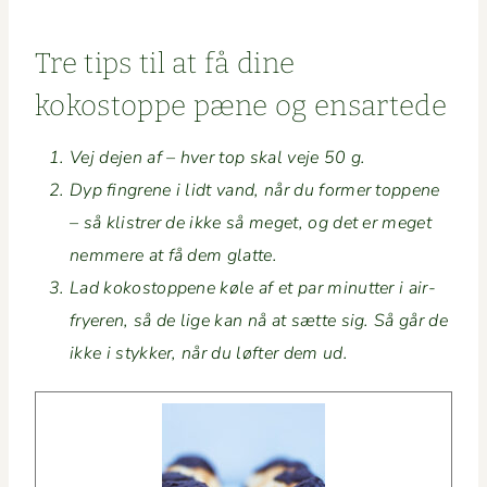
Tre tips til at få dine
kokostoppe pæne og ensartede
Vej dejen af – hver top skal veje 50 g.
Dyp fin­grene i lidt vand, når du for­mer top­pene
– så klistr­er de ikke så meget, og det er meget
nem­mere at få dem glatte.
Lad kokostop­pene køle af et par min­ut­ter i air­
fry­eren, så de lige kan nå at sætte sig. Så går de
ikke i stykker, når du løfter dem ud.