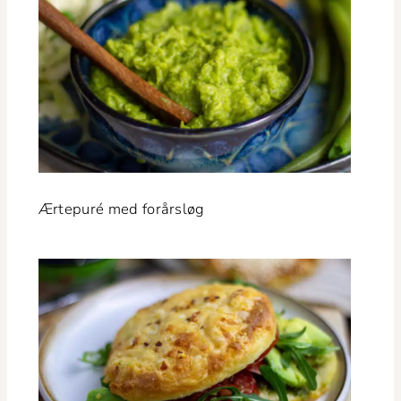
Ærtepuré med forårsløg