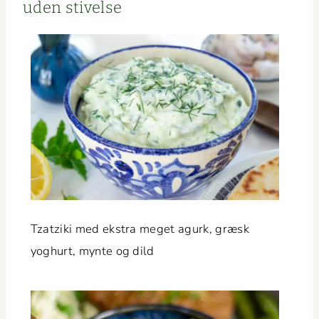
uden stivelse
Tzatzi­ki med ekstra meget agurk, græsk
yoghurt, mynte og dild