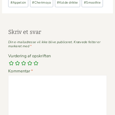
#
Appelsin
#
Cherimoya
#
Kolde drikke
#
Smoothie
tags:
Skriv et svar
Din e-mailadresse vil ikke blive publiceret.
Krævede felter er
markeret med
*
Vurdering af opskriften
Kommentar
*