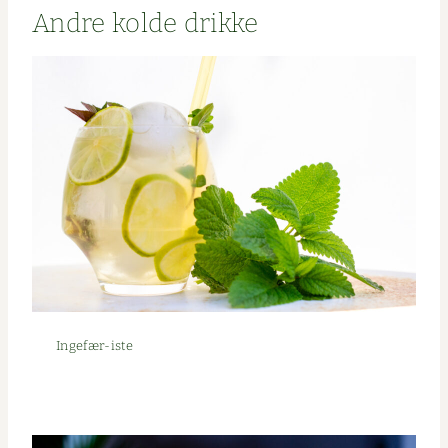
Andre kolde drikke
Inge­fær-iste