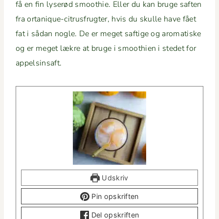
få en fin lyserød smooth­ie. Eller du kan bruge saften
fra ortanique-cit­rusfrugter, hvis du skulle have fået
fat i sådan nogle. De er meget saftige og aro­ma­tiske
og er meget lækre at bruge i smooth­ien i stedet for
appelsinsaft.
Udskriv
Pin opskriften
Del opskriften