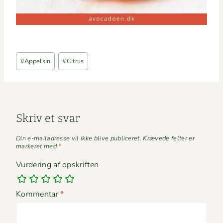
Indlæg-
#
Appelsin
#
Citrus
tags:
Skriv et svar
Din e-mailadresse vil ikke blive publiceret.
Krævede felter er
markeret med
*
Vurdering af opskriften
Kommentar
*