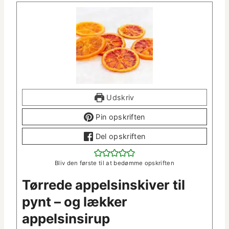
Udskriv
Pin opskriften
Del opskriften
Bliv den første til at bedømme opskriften
Tørrede appelsin­skiv­er til
pynt – og lækker
appelsinsirup