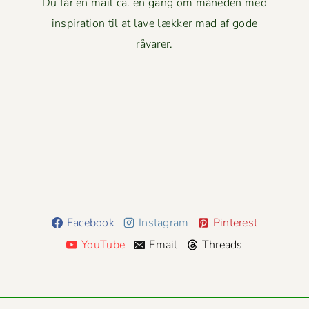
Du får en mail ca. en gang om måneden med
inspiration til at lave lækker mad af gode
råvarer.
Facebook
Instagram
Pinterest
YouTube
Email
Threads