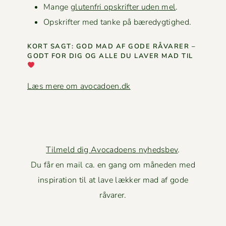
Mange
gluten­fri opskrifter uden mel
.
Opskrifter med tanke på bæredygtighed.
KORT SAGT: GOD MAD AF GODE RÅVAR­ER –
GODT FOR DIG OG ALLE DU LAVER MAD TIL
Læs mere om avocadoen.dk
Tilmeld dig Avocadoens nyhedsbev
.
Du får en mail ca. en gang om måneden med
inspiration til at lave lækker mad af gode
råvarer.