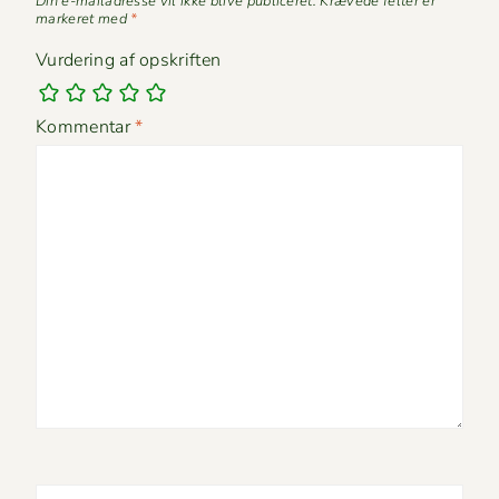
Din e-mailadresse vil ikke blive publiceret.
Krævede felter er
markeret med
*
Vurdering af opskriften
Kommentar
*