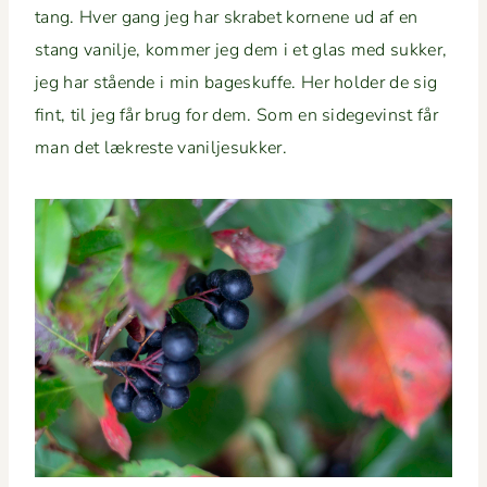
tang. Hver gang jeg har skra­bet kornene ud af en
stang vanil­je, kom­mer jeg dem i et glas med sukker,
jeg har stående i min bageskuffe. Her hold­er de sig
fint, til jeg får brug for dem. Som en sidegevinst får
man det lækreste vaniljesukker.