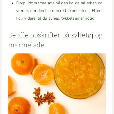
Dryp lidt marme­lade på den kolde tallerken og
vur­der, om den har den rette kon­sis­tens. Ellers
kog videre, til du synes, tykkelsen er rigtig.
Se alle opskrifter på syl­tetøj og
marmelade