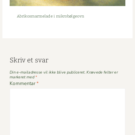
Abrikos­marme­lade i mikrobølgeovn
Skriv et svar
Din e-mailadresse vil ikke blive publiceret.
Krævede felter er
markeret med
*
Kommentar
*