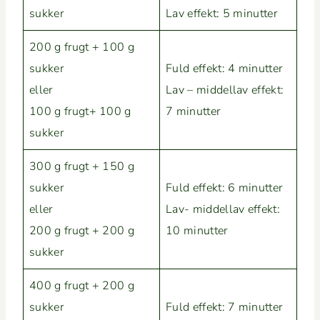
sukker
Lav effekt: 5 minutter
200 g frugt + 100 g
sukker
Fuld effekt: 4 min­ut­ter
eller
Lav – mid­dellav effekt:
100 g frugt+ 100 g
7 minutter
sukker
300 g frugt + 150 g
sukker
Fuld effekt: 6 min­ut­ter
eller
Lav- mid­dellav effekt:
200 g frugt + 200 g
10 minutter
sukker
400 g frugt + 200 g
sukker
Fuld effekt: 7 min­ut­ter