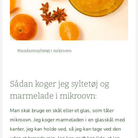
Man­darin­syl­tetøj i mikroovn
Sådan koger jeg syl­tetøj og
marme­lade i mikroovn:
Man skal bruge en skål eller et glas, som tåler
mikroovn. Jeg koger marme­laden i en glasskål med
kan­ter, jeg kan holde ved, så jeg kan tage ved den