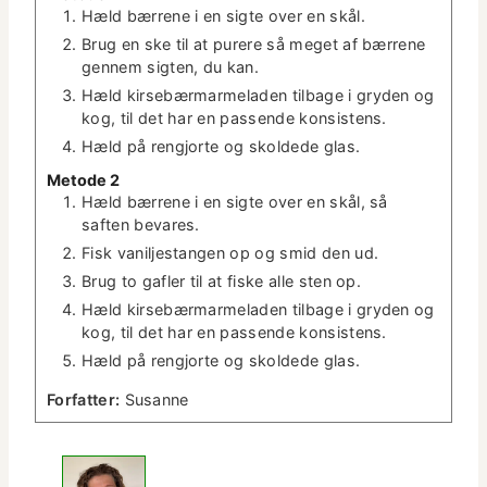
Hæld bær­rene i en sigte over en skål.
Brug en ske til at purere så meget af bær­rene
gen­nem sigten, du kan.
Hæld kirse­bær­marme­laden tilbage i gry­den og
kog, til det har en passende konsistens.
Hæld på rengjorte og skold­ede glas.
Metode 2
Hæld bær­rene i en sigte over en skål, så
saften bevares.
Fisk vanil­jes­tangen op og smid den ud.
Brug to gafler til at fiske alle sten op.
Hæld kirse­bær­marme­laden tilbage i gry­den og
kog, til det har en passende konsistens.
Hæld på rengjorte og skold­ede glas.
For­fat­ter:
Susanne