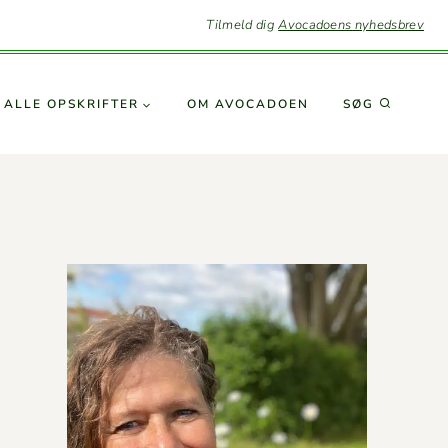
Tilmeld dig
Avocadoens nyhedsbrev
SØG
ALLE OPSKRIFTER
OM AVO­CA­DOEN