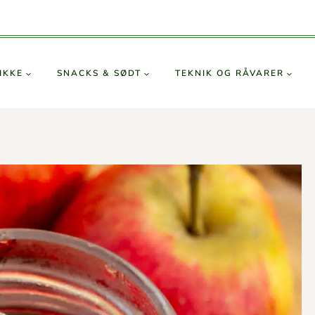
IKKE
SNACKS & SØDT
TEKNIK OG RÅVARER