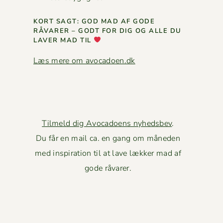
KORT SAGT: GOD MAD AF GODE
RÅVAR­ER – GODT FOR DIG OG ALLE DU
LAVER MAD TIL
Læs mere om avocadoen.dk
Tilmeld dig Avocadoens nyhedsbev
.
Du får en mail ca. en gang om måneden
med inspiration til at lave lækker mad af
gode råvarer.