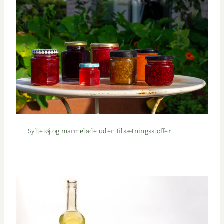
Syl­tetøj og marme­lade uden tilsætningsstoffer