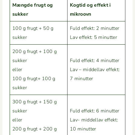
Mængde frugt og
Kogtid og effekt i
sukker
mikroovn
100 g frugt + 50 g
Fuld effekt: 2 min­ut­ter
sukker
Lav effekt: 5 minutter
200 g frugt + 100 g
sukker
Fuld effekt: 4 min­ut­ter
eller
Lav – mid­dellav effekt:
100 g frugt+ 100 g
7 minutter
sukker
300 g frugt + 150 g
sukker
Fuld effekt: 6 min­ut­ter
eller
Lav- mid­dellav effekt:
200 g frugt + 200 g
10 minutter