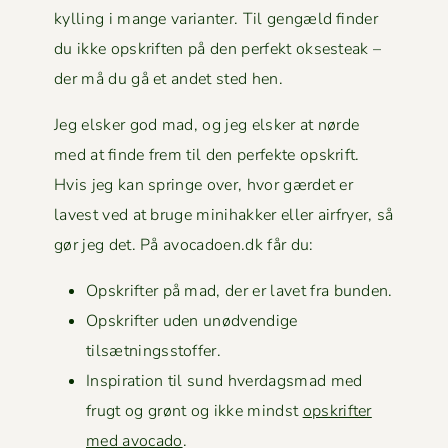
kylling i mange vari­anter. Til gengæld find­er
du ikke opskriften på den per­fekt okses­teak –
der må du gå et andet sted hen.
Jeg elsker god mad, og jeg elsker at nørde
med at finde frem til den per­fek­te opskrift.
Hvis jeg kan springe over, hvor gærdet er
lavest ved at bruge mini­hakker eller air­fry­er, så
gør jeg det. På avocadoen.dk får du:
Opskrifter på mad, der er lavet fra bunden.
Opskrifter uden unød­vendi­ge
tilsætningsstoffer.
Inspi­ra­tion til sund hverdags­mad med
frugt og grønt og ikke mindst
opskrifter
med avo­ca­do
.