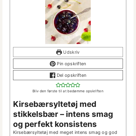
Udskriv
Pin opskriften
Del opskriften
Bliv den første til at bedømme opskriften
Kirse­bær­syl­tetøj med
stikkels­bær – intens smag
og per­fekt konsistens
Kirse­bær­syl­tetøj med meget intens smag og god