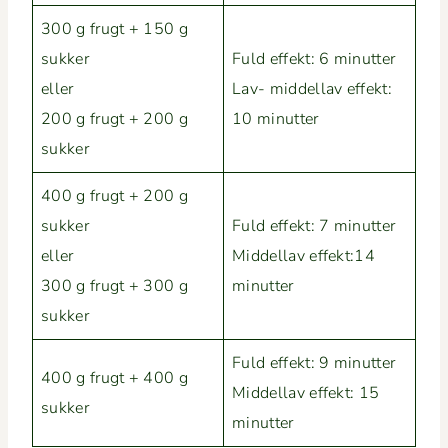
300 g frugt + 150 g
sukker
Fuld effekt: 6 min­ut­ter
eller
Lav- mid­dellav effekt:
200 g frugt + 200 g
10 minutter
sukker
400 g frugt + 200 g
sukker
Fuld effekt: 7 min­ut­ter
eller
Mid­dellav effekt:14
300 g frugt + 300 g
minutter
sukker
Fuld effekt: 9 min­ut­ter
400 g frugt + 400 g
Mid­dellav effekt: 15
sukker
minutter