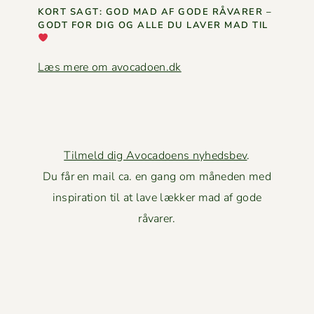
KORT SAGT: GOD MAD AF GODE RÅVAR­ER –
GODT FOR DIG OG ALLE DU LAVER MAD TIL
Læs mere om avocadoen.dk
Tilmeld dig Avocadoens nyhedsbev
.
Du får en mail ca. en gang om måneden med
inspiration til at lave lækker mad af gode
råvarer.