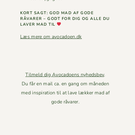
KORT SAGT: GOD MAD AF GODE
RÅVAR­ER – GODT FOR DIG OG ALLE DU
LAVER MAD TIL
Læs mere om avocadoen.dk
Tilmeld dig Avocadoens nyhedsbev
.
Du får en mail ca. en gang om måneden
med inspiration til at lave lækker mad af
gode råvarer.