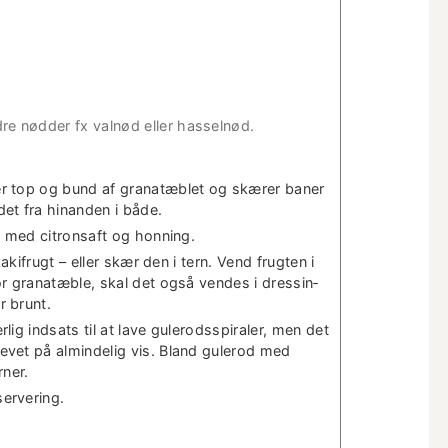
re nød­der fx val­nød eller hasselnød.
­er top og bund af granatæblet og skær­er baner
et fra hinan­den i både.
nd med cit­ron­saft og honning.
kak­ifrugt – eller skær den i tern. Vend frugten i
or granatæble, skal det også vendes i dressin­
r brunt.
ig ind­sats til at lave gulerodsspi­raler, men det
evet på almin­delig vis. Bland gulerod med
rner.
ervering.