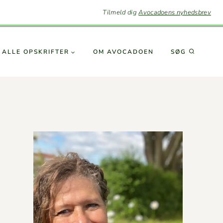
Tilmeld dig
Avocadoens nyhedsbrev
SØG
ALLE OPSKRIFTER
OM AVO­CA­DOEN