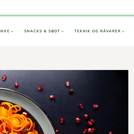
IKKE
SNACKS & SØDT
TEKNIK OG RÅVARER