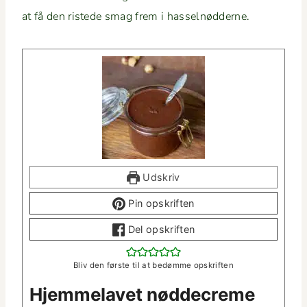
at få den rist­ede smag frem i hasselnødderne.
Udskriv
Pin opskriften
Del opskriften
Bliv den første til at bedømme opskriften
Hjem­melavet nød­decreme