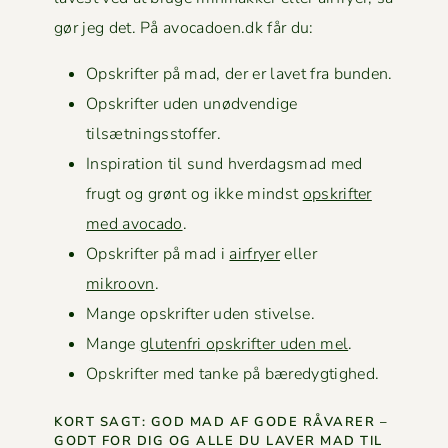
gør jeg det. På avocadoen.dk får du:
Opskrifter på mad, der er lavet fra bunden.
Opskrifter uden unød­vendi­ge
tilsætningsstoffer.
Inspi­ra­tion til sund hverdags­mad med
frugt og grønt og ikke mindst
opskrifter
med avo­ca­do
.
Opskrifter på mad i
air­fry­er
eller
mikroovn
.
Mange opskrifter uden stivelse.
Mange
gluten­fri opskrifter uden mel
.
Opskrifter med tanke på bæredygtighed.
KORT SAGT: GOD MAD AF GODE RÅVAR­ER –
GODT FOR DIG OG ALLE DU LAVER MAD TIL