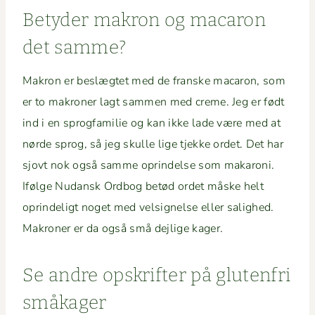
Bety­der makron og mac­aron
det samme?
Makron er beslægtet med de franske mac­aron, som
er to makro­ner lagt sam­men med creme. Jeg er født
ind i en sprog­fam­i­lie og kan ikke lade være med at
nørde sprog, så jeg skulle lige tjekke ordet. Det har
sjovt nok også samme oprindelse som maka­roni.
Ifølge Nudan­sk Ord­bog betød ordet måske helt
oprindeligt noget med vel­signelse eller salighed.
Makro­ner er da også små dejlige kager.
Se andre opskrifter på gluten­fri
småkager