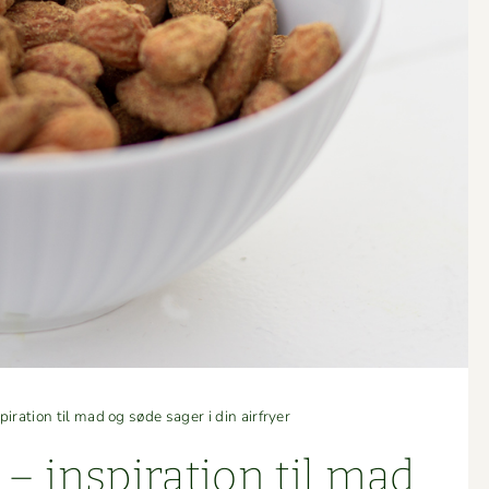
piration til mad og søde sager i din airfryer
 – inspi­ra­tion til mad