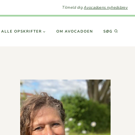
Tilmeld dig
Avocadoens nyhedsbrev
SØG
ALLE OPSKRIFTER
OM AVO­CA­DOEN