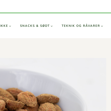
IKKE
SNACKS & SØDT
TEKNIK OG RÅVARER