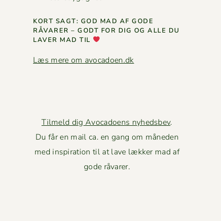
KORT SAGT: GOD MAD AF GODE
RÅVAR­ER – GODT FOR DIG OG ALLE DU
LAVER MAD TIL
Læs mere om avocadoen.dk
Tilmeld dig Avocadoens nyhedsbev
.
Du får en mail ca. en gang om måneden
med inspiration til at lave lækker mad af
gode råvarer.